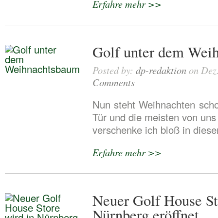
Erfahre mehr >>
Golf unter dem Wei
Posted by:
dp-redaktion
on Dez.
Comments
Nun steht Weihnachten scho
Tür und die meisten von uns
verschenke ich bloß in dies
Erfahre mehr >>
Neuer Golf House St
Nürnberg eröffnet