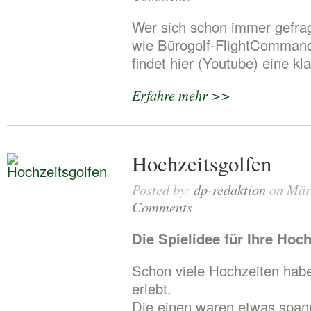
Wer sich schon immer gefrag
wie Bürogolf-FlightComman
findet hier (Youtube) eine kl
Erfahre mehr >>
Hochzeitsgolfen
Posted by:
dp-redaktion
on März
Comments
Die Spielidee für Ihre Hoch
Schon viele Hochzeiten habe
erlebt.
Die einen waren etwas span