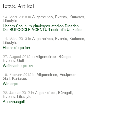
letzte Artikel
14. März 2013 in
Allgemeines
,
Events
,
Kurioses
,
Lifestyle
Harlem Shake im glücksgas stadion Dresden –
Die BÜROGOLF AGENTUR rockt die Umkleide
14. März 2013 in
Allgemeines
,
Events
,
Kurioses
,
Lifestyle
Hochzeitsgolfen
27. August 2012 in
Allgemeines
,
Bürogolf
,
Events
,
Golf
Weihnachtsgolfen
19. Februar 2012 in
Allgemeines
,
Equipment
,
Golf
,
Kurioses
Wintergolf
22. Januar 2012 in
Allgemeines
,
Bürogolf
,
Events
,
Lifestyle
Autohausgolf