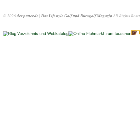
© 2026
der putter.de | Das Lifestyle Golf und Bürogolf Magazin
All Rights Rese