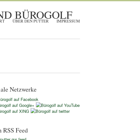
RT
ÜBER DEN PUTTER
IMPRESSUM
iale Netzwerke
n RSS Feed