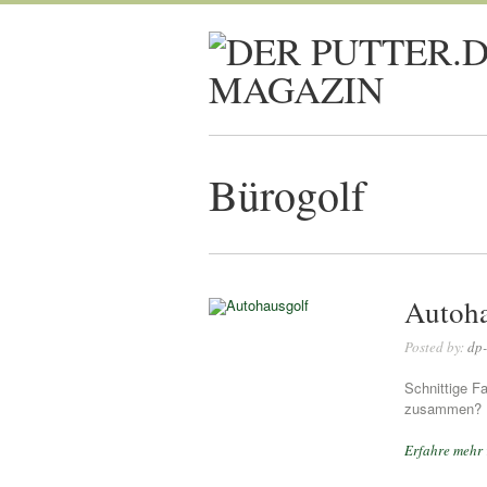
Bürogolf
Autoha
Posted by:
dp-
Schnittige F
zusammen? K
Erfahre mehr