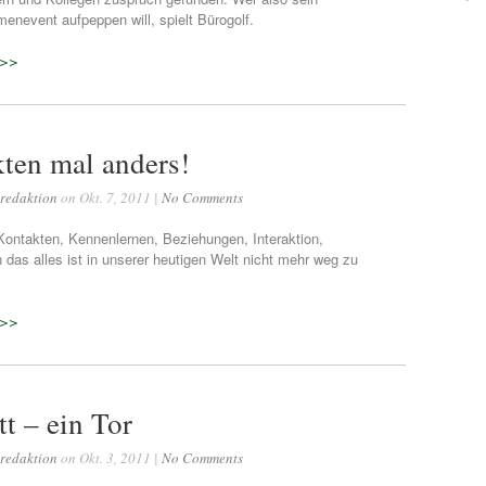
menevent aufpeppen will, spielt Bürogolf.
 >>
ten mal anders!
redaktion
on Okt. 7, 2011 |
No Comments
Kontakten, Kennenlernen, Beziehungen, Interaktion,
 das alles ist in unserer heutigen Welt nicht mehr weg zu
 >>
tt – ein Tor
redaktion
on Okt. 3, 2011 |
No Comments