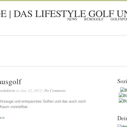
NEWS
BÜROGOLF
GOLFSPO
usgolf
Soz
redaktion
on Jan. 22, 2012 |
No Comments
ahrzeuge und entspanntes Golfen und das auch noch
aum vorstellbar.
Dei
 >>