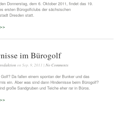
n Donnerstag, dem 6. Oktober 2011, findet das 19.
des ersten Bürogolfclubs der sächsischen
tadt Dresden statt.
 >>
nisse im Bürogolf
redaktion
on Sep. 9, 2011 |
No Comments
 Golf? Da fallen einem spontan der Bunker und das
nis ein. Aber was sind dann Hindernisse beim Bürogolf?
sind große Sandgruben und Teiche eher rar in Büros.
 >>