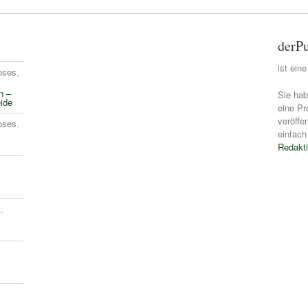
derPu
ist ein
oses
,
n –
Sie hab
ide
eine Pr
veröffe
oses
,
einfach
Redakti
t
,