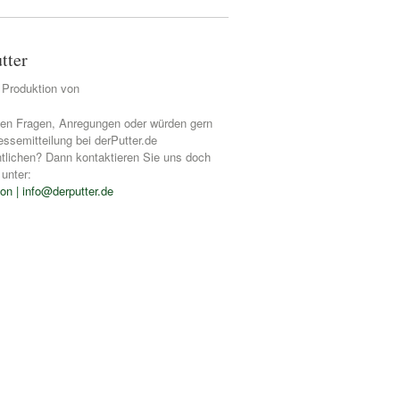
tter
e Produktion von
en Fragen, Anregungen oder würden gern
essemitteilung bei derPutter.de
ntlichen? Dann kontaktieren Sie uns doch
 unter:
on | info@derputter.de