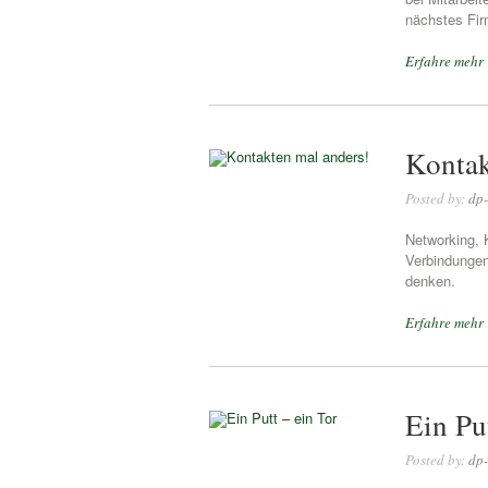
nächstes Fir
Erfahre mehr
Kontak
Posted by:
dp-
Networking, 
Verbindungen
denken.
Erfahre mehr
Ein Pu
Posted by:
dp-