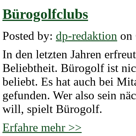
Bürogolfclubs
Posted by:
dp-redaktion
on 
In den letzten Jahren erfreu
Beliebtheit. Bürogolf ist ni
beliebt. Es hat auch bei Mi
gefunden. Wer also sein nä
will, spielt Bürogolf.
Erfahre mehr >>