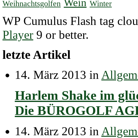
Wein
Weihnachtsgolfen
Winter
WP Cumulus Flash tag clo
Player
9 or better.
letzte Artikel
14. März 2013 in
Allgem
Harlem Shake im glüc
Die BÜROGOLF AGEN
14. März 2013 in
Allgem