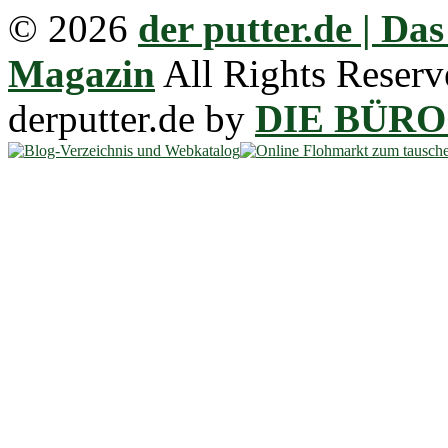
© 2026
der putter.de | Da
Magazin
All Rights Reserv
derputter.de by
DIE BÜR