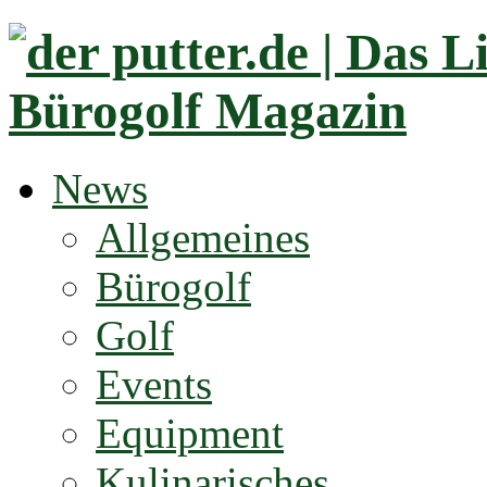
News
Allgemeines
Bürogolf
Golf
Events
Equipment
Kulinarisches