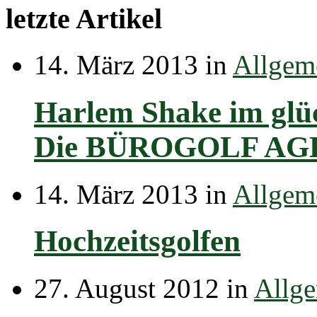
letzte Artikel
14. März 2013 in
Allgem
Harlem Shake im glüc
Die BÜROGOLF AGEN
14. März 2013 in
Allgem
Hochzeitsgolfen
27. August 2012 in
Allg