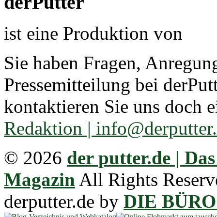
derPutter
ist eine Produktion von
Sie haben Fragen, Anregun
Pressemitteilung bei derPut
kontaktieren Sie uns doch e
Redaktion | info@derputter
© 2026
der putter.de | Da
Magazin
All Rights Reserv
derputter.de by
DIE BÜR