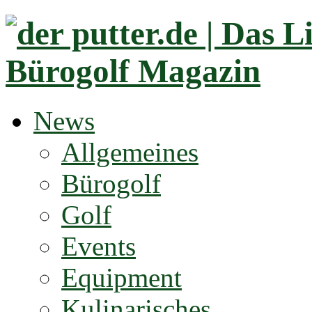
News
Allgemeines
Bürogolf
Golf
Events
Equipment
Kulinarisches