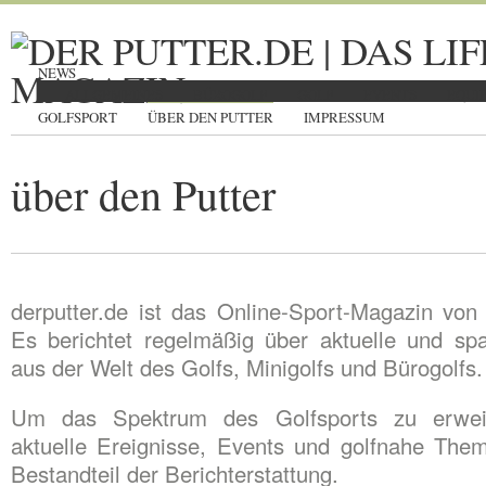
NEWS
ALLGEMEINES
BÜROGOLF
GOLF
EVENTS
EQUI
GOLFSPORT
ÜBER DEN PUTTER
IMPRESSUM
über den Putter
derputter.de ist das Online-Sport-Magazin vo
Es berichtet regelmäßig über aktuelle und s
aus der Welt des Golfs, Minigolfs und Bürogolfs.
Um das Spektrum des Golfsports zu erweit
aktuelle Ereignisse, Events und golfnahe Them
Bestandteil der Berichterstattung.