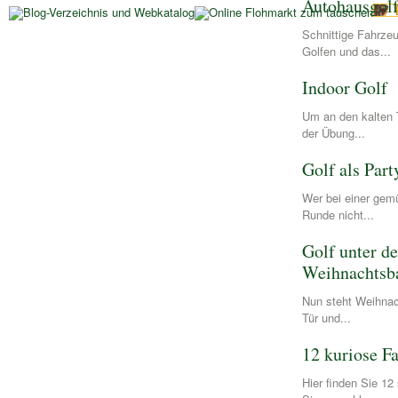
Autohausgol
Schnittige Fahrze
Golfen und das...
Indoor Golf
Um an den kalten 
der Übung...
Golf als Part
Wer bei einer gemü
Runde nicht...
Golf unter d
Weihnachts
Nun steht Weihnac
Tür und...
12 kuriose F
Hier finden Sie 12