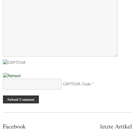
CAPTCHA Code
*
Facebook
letzte Artikel