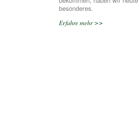
bekommen, haben wir heute
besonderes.
Erfahre mehr >>