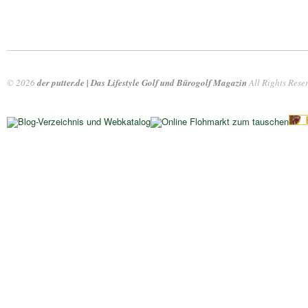
© 2026
der putter.de | Das Lifestyle Golf und Bürogolf Magazin
All Rights Rese