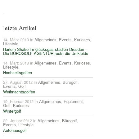
letzte Artikel
14. März 2013 in
Allgemeines
,
Events
,
Kurioses
,
Lifestyle
Harlem Shake im glücksgas stadion Dresden –
Die BÜROGOLF AGENTUR rockt die Umkleide
14. März 2013 in
Allgemeines
,
Events
,
Kurioses
,
Lifestyle
Hochzeitsgolfen
27. August 2012 in
Allgemeines
,
Bürogolf
,
Events
,
Golf
Weihnachtsgolfen
19. Februar 2012 in
Allgemeines
,
Equipment
,
Golf
,
Kurioses
Wintergolf
22. Januar 2012 in
Allgemeines
,
Bürogolf
,
Events
,
Lifestyle
Autohausgolf