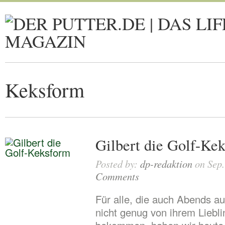
Keksform
Gilbert die Golf-Ke
Posted by:
dp-redaktion
on Sep.
Comments
Für alle, die auch Abends a
nicht genug von ihrem Liebli