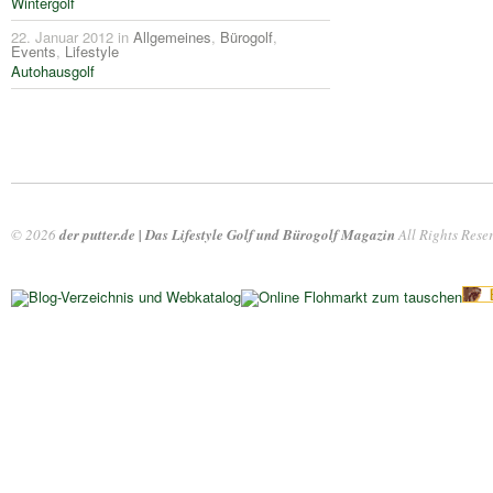
Wintergolf
22. Januar 2012 in
Allgemeines
,
Bürogolf
,
Events
,
Lifestyle
Autohausgolf
© 2026
der putter.de | Das Lifestyle Golf und Bürogolf Magazin
All Rights Rese