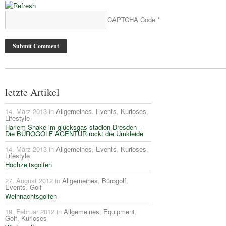
CAPTCHA Code
*
letzte Artikel
14. März 2013 in
Allgemeines
,
Events
,
Kurioses
,
Lifestyle
Harlem Shake im glücksgas stadion Dresden –
Die BÜROGOLF AGENTUR rockt die Umkleide
14. März 2013 in
Allgemeines
,
Events
,
Kurioses
,
Lifestyle
Hochzeitsgolfen
27. August 2012 in
Allgemeines
,
Bürogolf
,
Events
,
Golf
Weihnachtsgolfen
19. Februar 2012 in
Allgemeines
,
Equipment
,
Golf
,
Kurioses