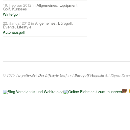
19. Februar 2012 in
Allgemeines
,
Equipment
,
Golf
,
Kurioses
Wintergolf
22. Januar 2012 in
Allgemeines
,
Bürogolf
,
Events
,
Lifestyle
Autohausgolf
© 2026
der putter.de | Das Lifestyle Golf und Bürogolf Magazin
All Rights Rese